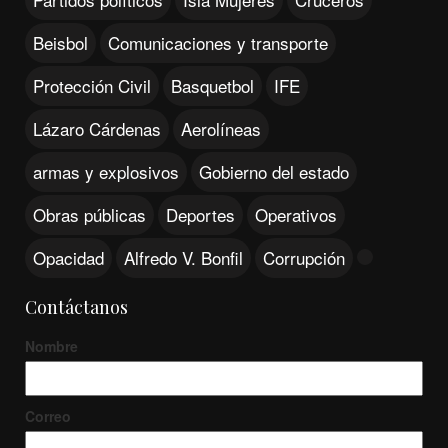
Beisbol
Comunicaciones y transporte
Protección Civil
Basquetbol
IFE
Lázaro Cárdenas
Aerolíneas
armas y explosivos
Gobierno del estado
Obras públicas
Deportes
Operativos
Opacidad
Alfredo V. Bonfil
Corrupción
Contáctanos
Nombre
Correo